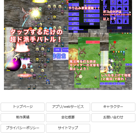
トップページ
アプリ/webサービス
キャラクター
制作実績
会社概要
お問い合わせ
プライバシーポリシー
サイトマップ