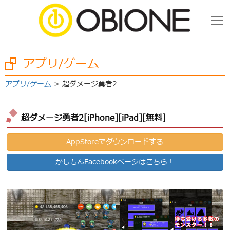
アプリ/ゲーム
アプリ/ゲーム
超ダメージ勇者2
超ダメージ勇者2[iPhone][iPad][無料]
AppStoreでダウンロードする
かしもんFacebookページはこちら！