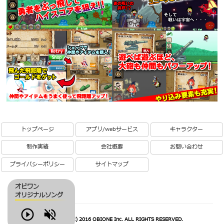
トップページ
アプリ/webサービス
キャラクター
制作実績
会社概要
お問い合わせ
プライバシーポリシー
サイトマップ
オビワン
オリジナルソング
Play
Volume
COPYRIGHT(C) 2016 OBIONE Inc. ALL RIGHTS RESERVED.