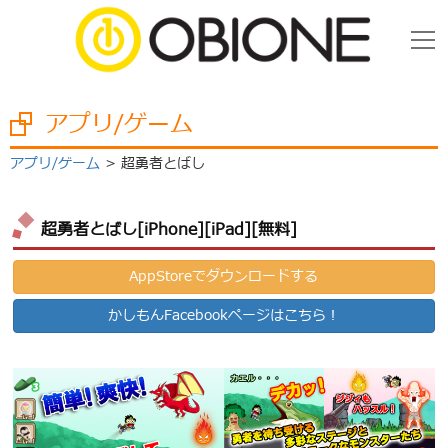
アプリ/ゲーム
アプリ/ゲーム
超勇者とばし
超勇者とばし[iPhone][iPad][無料]
AppStoreでダウンロードする
かしもんFacebookページはこちら！